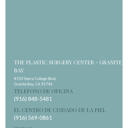
THE PLASTIC SURGERY CENTER - GRANITE
BAY
8723 Sierra College Blvd,
Granite Bay,
CA
95746
TELEFONO DE OFICINA
(916) 848-5481
EL CENTRO DE CUIDADO DE LA PIEL
(916) 569-0861