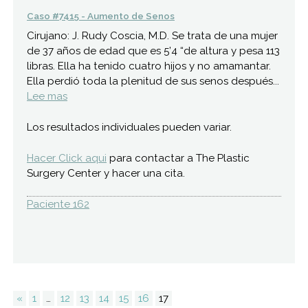
Caso #7415 - Aumento de Senos
Cirujano: J. Rudy Coscia, M.D. Se trata de una mujer
de 37 años de edad que es 5’4 “de altura y pesa 113
libras. Ella ha tenido cuatro hijos y no amamantar.
Ella perdió toda la plenitud de sus senos después...
Lee mas
Los resultados individuales pueden variar.
Hacer Click aqui
para contactar a The Plastic
Surgery Center y hacer una cita.
Paciente 162
«
1
…
12
13
14
15
16
17