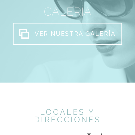
GALERÍA
VER NUESTRA GALERÍA
LOCALES Y
DIRECCIONES