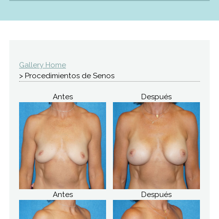
Gallery Home
> Procedimientos de Senos
Antes
Después
Antes
Después