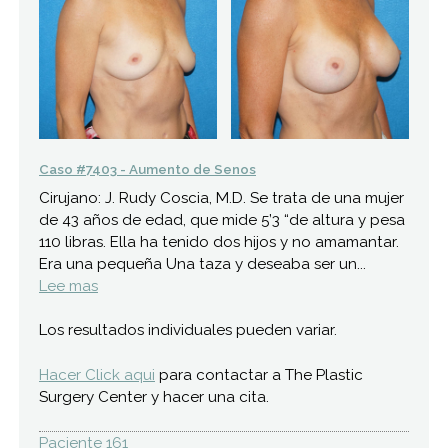
Caso #7403 - Aumento de Senos
Cirujano: J. Rudy Coscia, M.D. Se trata de una mujer
de 43 años de edad, que mide 5’3 “de altura y pesa
110 libras. Ella ha tenido dos hijos y no amamantar.
Era una pequeña Una taza y deseaba ser un...
Lee mas
Los resultados individuales pueden variar.
Hacer Click aqui
para contactar a The Plastic
Surgery Center y hacer una cita.
Paciente 161