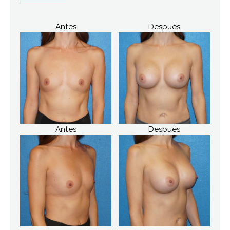
Antes
Después
Antes
Después