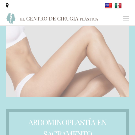
ABDOMINOPLASTÍA EN
SACRAMENTO