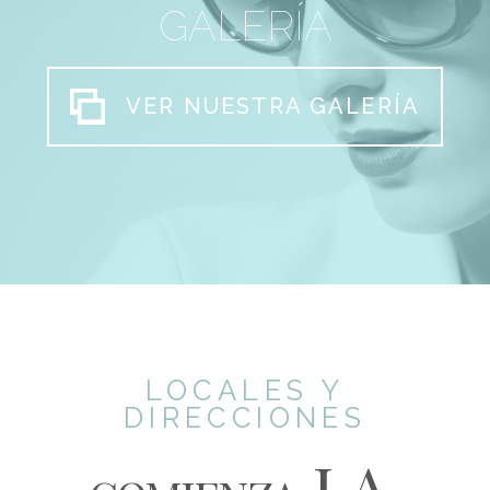
GALERÍA
VER NUESTRA GALERÍA
LOCALES Y
DIRECCIONES
LA