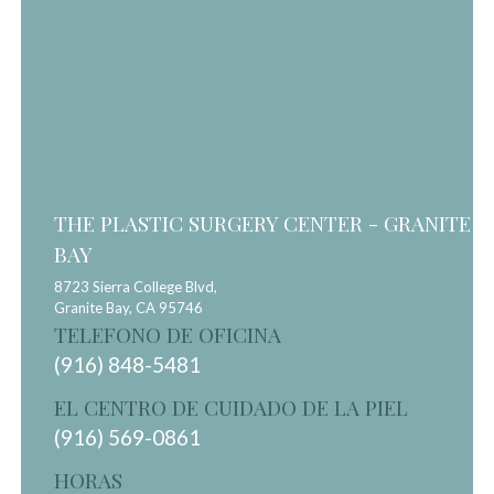
THE PLASTIC SURGERY CENTER - GRANITE
BAY
8723 Sierra College Blvd,
Granite Bay,
CA
95746
TELEFONO DE OFICINA
(916) 848-5481
EL CENTRO DE CUIDADO DE LA PIEL
(916) 569-0861
HORAS