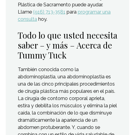
Plástica de Sacramento puede ayudar.
Llame
(916) 713-3581
para
programar una
consulta
hoy.
Todo lo que usted necesita
saber – y más – Acerca de
Tummy Tuck
También conocida como la
abdominoplastia, una abdominoplastia es
una de las cinco principales procedimientos
de cirugía plástica más populares en el país.
La cirugía de contorno corporal aprieta,
estira y debilita los músculos y elimina la piel
caída, la combinación de lo que disminuye
dramáticamente la apariencia de un
abdomen protuberante. Y, cuando se
combina con un estilo de vida saludable de