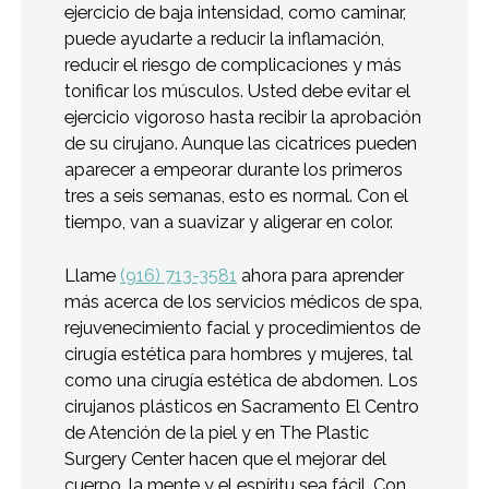
ejercicio de baja intensidad, como caminar,
puede ayudarte a reducir la inflamación,
reducir el riesgo de complicaciones y más
tonificar los músculos. Usted debe evitar el
ejercicio vigoroso hasta recibir la aprobación
de su cirujano. Aunque las cicatrices pueden
aparecer a empeorar durante los primeros
tres a seis semanas, esto es normal. Con el
tiempo, van a suavizar y aligerar en color.
Llame
(916) 713-3581
ahora para aprender
más acerca de los servicios médicos de spa,
rejuvenecimiento facial y procedimientos de
cirugía estética para hombres y mujeres, tal
como una cirugía estética de abdomen. Los
cirujanos plásticos en Sacramento El Centro
de Atención de la piel y en The Plastic
Surgery Center hacen que el mejorar del
cuerpo, la mente y el espíritu sea fácil. Con