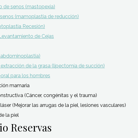
 de senos (mastopexia)
senos (mamoplastia de reducción)
otoplastia Recesión)
Levantamiento de Cejas
abdominoplastia)
extracción de la grasa (lipectomía de succión)
oral para los hombres
ción mamaria
onstructiva (Cáncer, congénitas y el trauma)
láser (Mejorar las arrugas de la piel, lesiones vasculares)
e la piel
io Reservas