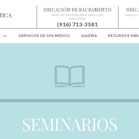
UBICACIÓN DE SACRAMENTO
UBIC
HAGA CLIC AQUÍ PARA VER EL MAPA Y LAS
HAGA CLIC
DIRECCIONES
(916) 713-3581
A
SERVICIOS DE SPA MÉDICO
GALERÍA
RECURSOS PARA
SEMINARIOS