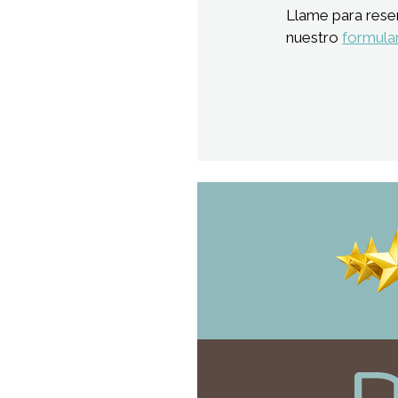
Llame para rese
nuestro
formular