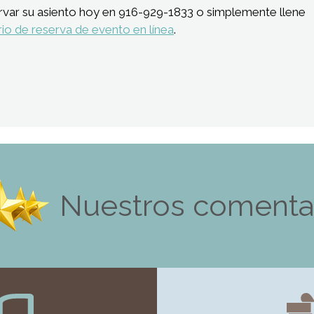
rvar su asiento hoy en 916-929-1833 o simplemente llene
io de reserva de evento en línea
.
Nuestros comenta