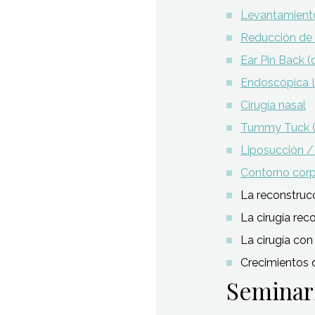
Levantamiento
Reducción de 
Ear Pin Back (
Endoscópica 
Cirugía nasal
Tummy Tuck (
Liposucción / 
Contorno corp
La reconstruc
La cirugía rec
La cirugía con 
Crecimientos d
Seminar