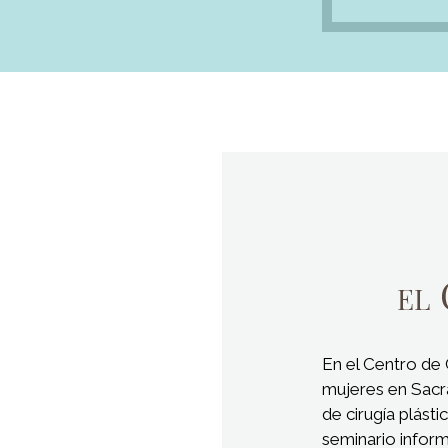
En el Centro de 
mujeres en Sacr
de cirugía plásti
seminario inform