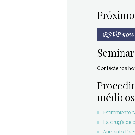
Próximo
Seminari
Contáctenos hoy
Procedi
médicos
Estiramiento fa
La cirugía de 
Aumento De 