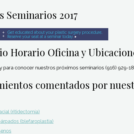
s Seminarios 2017
o Horario Oficina y Ubicacion
 para conocer nuestros próximos seminarios (916) 929-1
mientos comentados por nuest
cial (ritidectomía)
párpados (blefaroplastia)
Senos