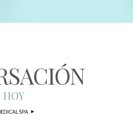
RSACIÓN
S HOY
EDICAL SPA