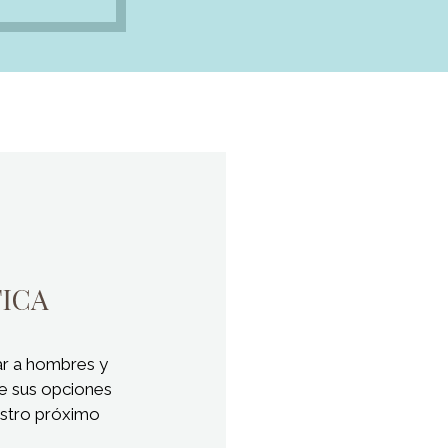
ar a hombres y
e sus opciones
estro próximo