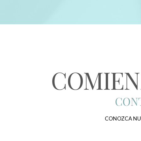
COMIEN
CONT
CONOZCA NU