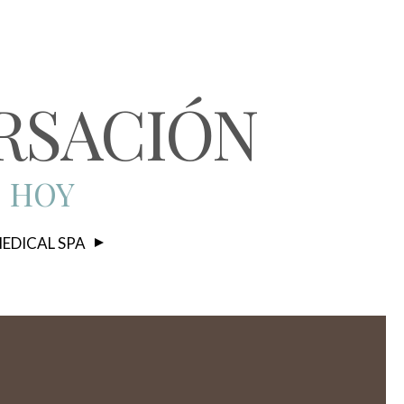
RSACIÓN
S HOY
EDICAL SPA