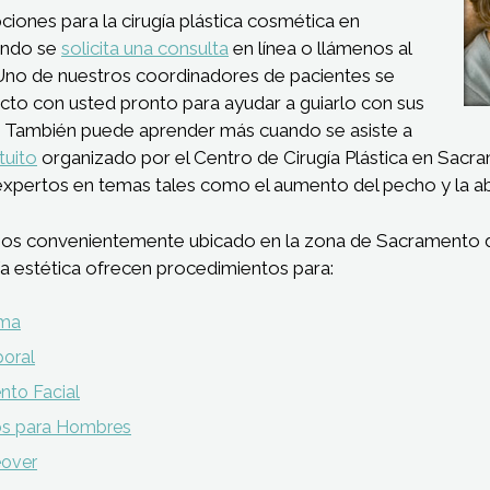
iones para la cirugía plástica cosmética en
ando se
solicita una consulta
en línea o llámenos al
 Uno de nuestros coordinadores de pacientes se
cto con usted pronto para ayudar a guiarlo con sus
 También puede aprender más cuando se asiste a
tuito
organizado por el Centro de Cirugía Plástica en Sacr
expertos en temas tales como el aumento del pecho y la a
os convenientemente ubicado en la zona de Sacramento 
gía estética ofrecen procedimientos para:
ama
oral
nto Facial
os para Hombres
over