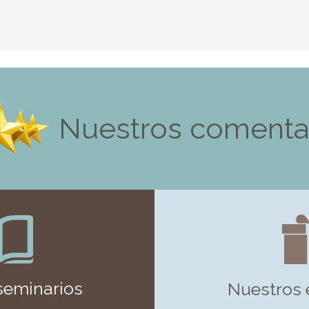
Nuestros comenta
seminarios
Nuestros 