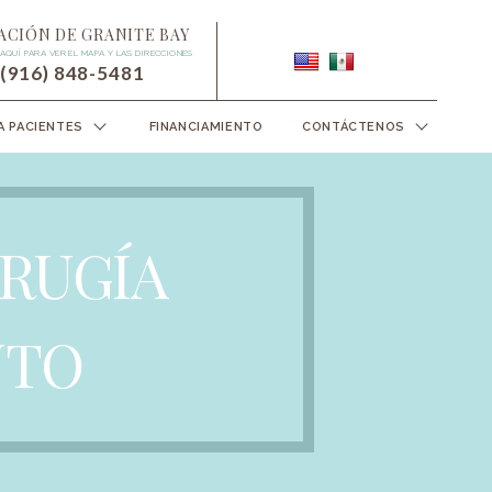
ACIÓN DE GRANITE BAY
 AQUÍ PARA VER EL MAPA Y LAS DIRECCIONES
(916) 848-5481
 PACIENTES
FINANCIAMIENTO
CONTÁCTENOS
IRUGÍA
NTO