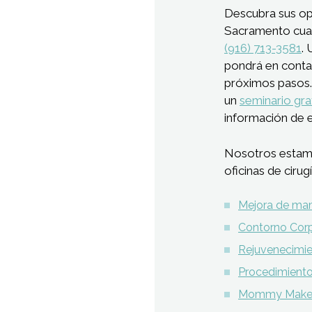
Descubra sus opc
Sacramento cu
(916) 713-3581
.
pondrá en conta
próximos pasos.
un
seminario gra
información de 
Nosotros estam
oficinas de ciru
Mejora de m
Contorno Corp
Rejuvenecimie
Procedimient
Mommy Make