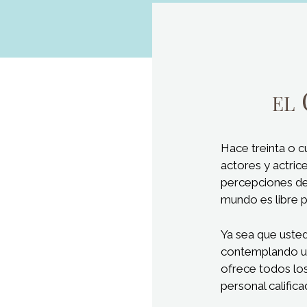
Hace treinta o cu
actores y actric
percepciones de 
mundo es libre p
Ya sea que usted
contemplando un
ofrece todos los
personal calific