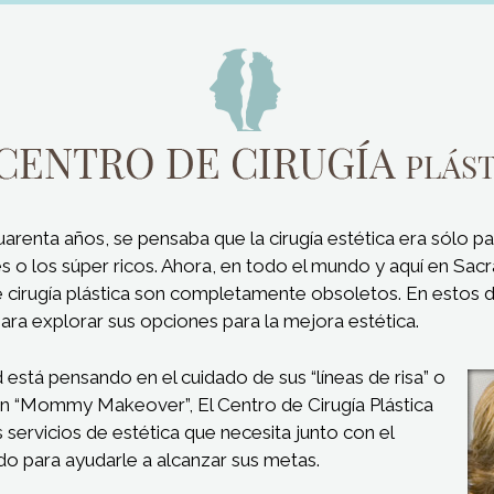
arenta años, se pensaba que la cirugía estética era sólo par
es o los súper ricos. Ahora, en todo el mundo y aquí en Sa
cirugía plástica son completamente obsoletos. En estos dí
ara explorar sus opciones para la mejora estética.
 está pensando en el cuidado de sus “líneas de risa” o
 “Mommy Makeover”, El Centro de Cirugía Plástica
 servicios de estética que necesita junto con el
ado para ayudarle a alcanzar sus metas.