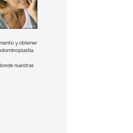
amento y obtener
bdominoplastia.
donde nuestras