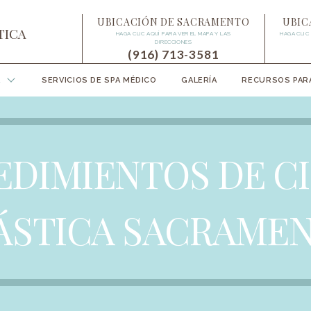
UBICACIÓN DE SACRAMENTO
UBIC
HAGA CLIC AQUÍ PARA VER EL MAPA Y LAS
HAGA CLIC
DIRECCIONES
(916) 713-3581
A
SERVICIOS DE SPA MÉDICO
GALERÍA
RECURSOS PARA
DIMIENTOS DE C
ÁSTICA SACRAME