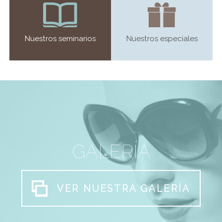
Nuestros seminarios
Nuestros especiales
GALERÍA
VER NUESTRA GALERÍA