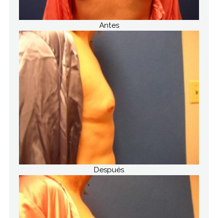
Antes
Después