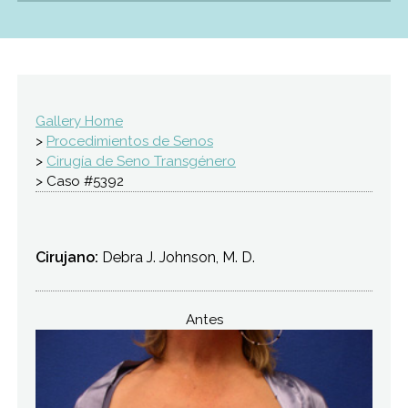
Gallery Home
>
Procedimientos de Senos
>
Cirugía de Seno Transgénero
> Caso #5392
Cirujano:
Debra J. Johnson, M. D.
Antes