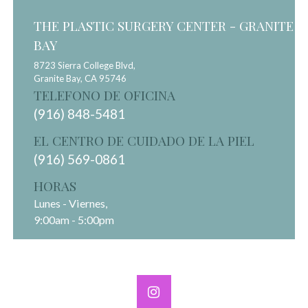
THE PLASTIC SURGERY CENTER - GRANITE
BAY
8723 Sierra College Blvd,
Granite Bay,
CA
95746
TELEFONO DE OFICINA
(916) 848-5481
EL CENTRO DE CUIDADO DE LA PIEL
(916) 569-0861
HORAS
Lunes - Viernes,
9:00am - 5:00pm